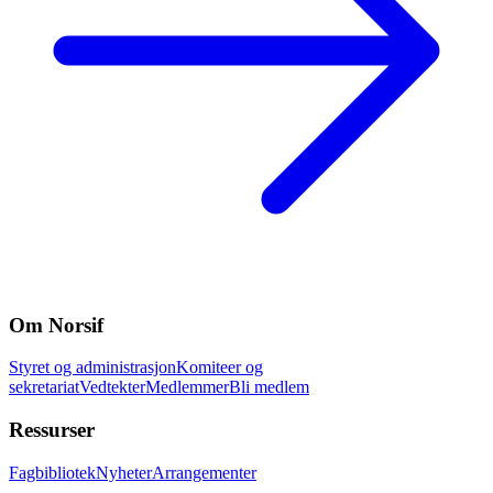
Om Norsif
Styret og administrasjon
Komiteer og
sekretariat
Vedtekter
Medlemmer
Bli medlem
Ressurser
Fagbibliotek
Nyheter
Arrangementer