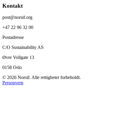
Kontakt
post@norsif.org
+47 22 96 32 00
Postadresse
C/O Sustainability AS
Øvre Vollgate 13
0158 Oslo
©
2026
Norsif. Alle rettigheter forbeholdt.
Personvern