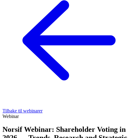
Tilbake til webinarer
Webinar
Norsif Webinar: Shareholder Voting in
2026 — Trends, Research and Strategic