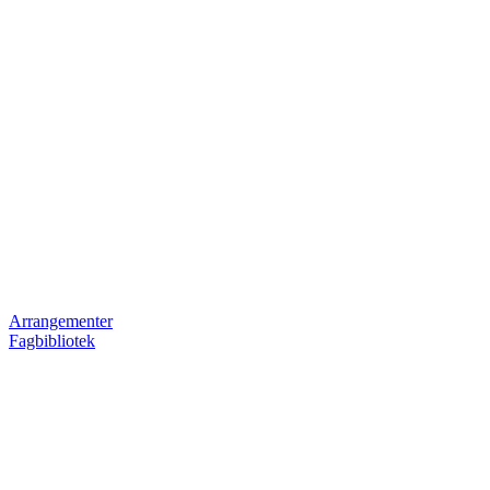
Arrangementer
Fagbibliotek